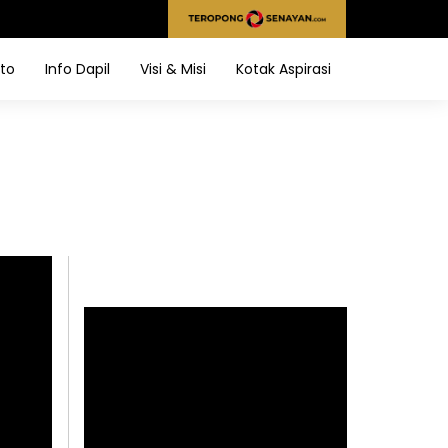
to
Info Dapil
Visi & Misi
Kotak Aspirasi