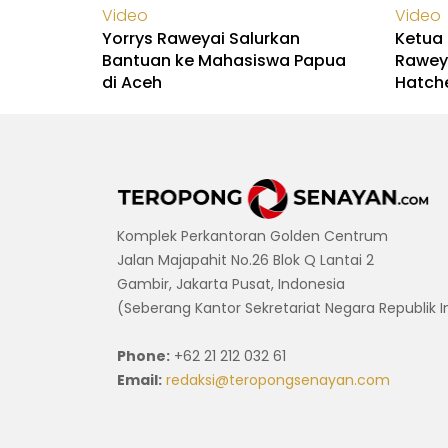
Video
Video
Yorrys Raweyai Salurkan
Ketua 
Bantuan ke Mahasiswa Papua
Rawey
di Aceh
Hatch
Komplek Perkantoran Golden Centrum
Jalan Majapahit No.26 Blok Q Lantai 2
Gambir, Jakarta Pusat, Indonesia
(Seberang Kantor Sekretariat Negara Republik 
Phone:
+62 21 212 032 61
Email:
redaksi@teropongsenayan.com