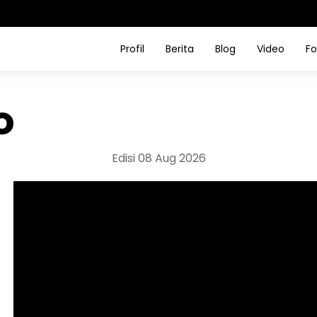
Profil
Berita
Blog
Video
Fo
o
Edisi 08 Aug 2026